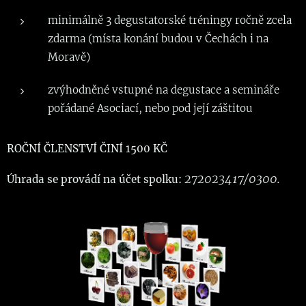
minimálně 3 degustatorské tréningy ročně zcela
zdarma (místa konání budou v Čechách i na
Moravě)
zvýhodněné vstupné na degustace a semináře
pořádané Asociací, nebo pod její záštitou
ROČNÍ ČLENSTVÍ ČINÍ 1500 KČ
272023417/0300.
Úhrada se provádí na účet spolku: