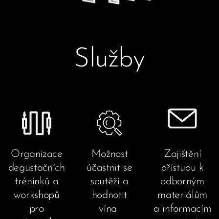
Služby
Organizace
Možnost
Zajištění
degustačních
účastnit se
přístupu k
tréninků a
soutěží a
odborným
workshopů
hodnotit
materiálům
pro
vína
a informacím