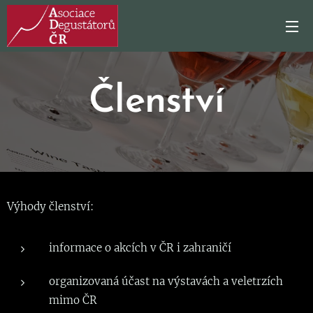
Členství
Výhody členství:
informace o akcích v ČR i zahraničí
organizovaná účast na výstavách a veletrzích
mimo ČR