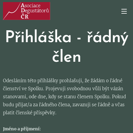
Přihláška - řádný
člen
Odesláním této přihlášky prohlašuji, že žádám o řádné
členství ve Spolku. Projevuji svobodnou vůli být vázán
stanovami, ode dne, kdy se stanu členem Spolku. Pokud
budu přijat/a za řádného člena, zavazuji se řádně a včas
platit členské příspěvky.
Jméno a příjmení: