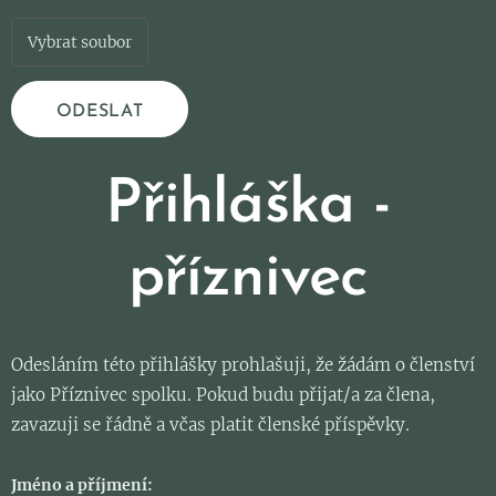
Vybrat soubor
ODESLAT
Přihláška -
příznivec
Odesláním této přihlášky prohlašuji, že žádám o členství
jako Příznivec spolku. Pokud budu přijat/a za člena,
zavazuji se řádně a včas platit členské příspěvky.
Jméno a příjmení: